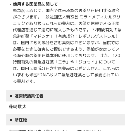
使用する医薬品に関して：
緊急度に応じて、国内では未承認の医薬品を使用する場合
がございます。一般社団法人新玄会 ミライメディカルクリ
ニックで取り扱うこれらの薬剤は、医師が信頼できる正規
代理店を通じて適切に輸入したものです。 72時間有効の緊
急避妊薬「マドンナ」（有効成分：レボノルゲストレル）
は、国内にも同成分を含む薬剤はございますが、当院では
必要なときに確実にご提供できるよう、供給が安定してい
る海外製の薬剤を基本的に使用しております。 また、120
時間有効の緊急避妊薬「エラ」や「ジョセイ」について
は、国内に同成分を含む医薬品はございません。これらは
いずれも米国FDAにおいて緊急避妊薬として承認されてい
る薬剤です。
運営統括責任者
所在地