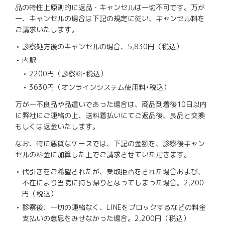
品の特性上原則的に返品・キャンセルは一切不可です。万が
一、キャンセルの場合は下記の規定に従い、キャンセル料を
ご請求いたします。
診察処方後のキャンセルの場合、5,830円（税込）
内訳
2200円（診察料•税込）
3630円（オンラインシステム使用料•税込）
万が一不良品や品違いであった場合は、商品到着後10日以内
に弊社にご連絡の上、送料着払いにてご返品後、良品と交換
もしくは返金いたします。
なお、特に悪質なケースでは、下記の金額を、診察後キャン
セルの料金に加算した上でご請求させていただきます。
代引きをご希望されたが、受取拒否をされた場合および、
不在により当院に持ち帰りとなってしまった場合。2,200
円（税込）
診察後、一切の連絡なく、LINEをブロックするなどの料金
支払いの意思をみせなかった場合。2,200円（税込）