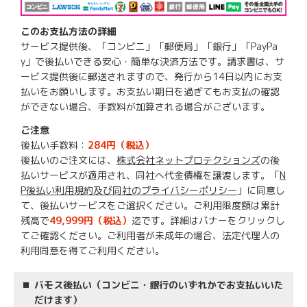
このお支払方法の詳細
サービス提供後、「コンビニ」「郵便局」「銀行」「PayPa
y」で後払いできる安心・簡単な決済方法です。請求書は、サ
ービス提供後に郵送されますので、発行から14日以内にお支
払いをお願いします。お支払い期日を過ぎてもお支払の確認
ができない場合、手数料が加算される場合がございます。
ご注意
後払い手数料：
284円（税込）
後払いのご注文には、
株式会社ネットプロテクションズ
の後
払いサービスが適用され、同社へ代金債権を譲渡します。「
N
P後払い利用規約及び同社のプライバシーポリシー
」に同意し
て、後払いサービスをご選択ください。ご利用限度額は累計
残高で
49,999円（税込）
迄です。詳細はバナーをクリックし
てご確認ください。ご利用者が未成年の場合、法定代理人の
利用同意を得てご利用ください。
バモス後払い（コンビニ・銀行のいずれかでお支払いいた
だけます）