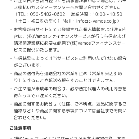
ご注文日から数日経っても請求書が届かない場合は、バモ
ス後払いカスタマーセンターへお問い合わせください。
（TEL：050-5482-0602 営業時間：10:00～18:30
（土日・祝日をのぞく） Mail：info@c-vamos.co.jp）
お客様が当サイトにてご登録された個人情報および注文内
容は、(株)Vamosファイナンスサービスが行う与信および
請求関連業務に必要な範囲で(株)Vamosファイナンスサー
ビスに提供いたします。
与信結果によっては当サービスをご利用いただけない場合
がございます。
商品の送付先を運送会社の営業所止め（営業所来店引取
り）にすることや転送依頼をすることはできません。
ご注文者が未成年の場合は、必ず法定代理人の利用同意を
得たうえでご注文ください。
商品に関するお問合せ（仕様、ご不明点、返品に関するご
連絡など）や商品に関する事項については当社までお問い
合わせください。
ご注意事項
(株)Vamosファイナンスサービスから本人確認の為、お電