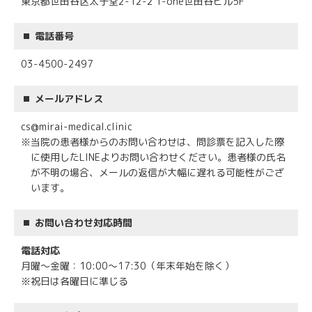
東京都世田谷区太子堂2-12-2 T-one世田谷ビル5F
電話番号
03-4500-2497
メールアドレス
cs@mirai-medical.clinic
※当院の患者様からのお問い合わせは、問診票を記入した際
に使用したLINEよりお問い合わせください。患者様の氏名
が不明の場合、メールの返信が大幅に遅れる可能性がござ
います。
お問い合わせ対応時間
電話対応
月曜〜金曜：10:00～17:30（年末年始を除く）
※祝日は各曜日に準じる