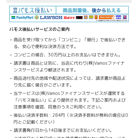
バモス後払いサービスのご案内
商品を受け取ってから「コンビニ」「銀行」で後払いでき
る、安心で便利な決済方法です。
コンビニの場合、30万円以上のお支払いはできません。
請求書は商品とは別に、当店に代わり(株)Vamosファイナ
ンスサービスより郵送されます。
商品送付先の地域や配送状況によっては、請求書が商品よ
り先に届く場合がございます。
当サービスは(株)Vamosファイナンスサービスが運営する
「バモス後払い」により提供されます。下記ご案内および
注意事項を確認、同意のうえご利用ください。
後払い決済手数料：284円（※決済手数料が無料の場合は0
円とご記載ください）
請求書発行日から14日後までにお支払いください。