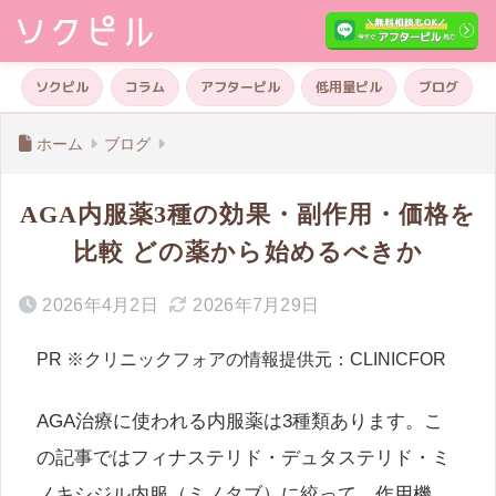
ソクピル
コラム
アフターピル
低用量ピル
ブログ
ホーム
ブログ
AGA内服薬3種の効果・副作用・価格を
比較 どの薬から始めるべきか
2026年4月2日
2026年7月29日
PR ※クリニックフォアの情報提供元：CLINICFOR
AGA治療に使われる内服薬は3種類あります。こ
の記事ではフィナステリド・デュタステリド・ミ
ノキシジル内服（ミノタブ）に絞って、作用機