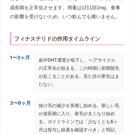
成長期を正常化させます。用量は1日1回1mg。食事
の影響を受けないため、いつ飲んでも構いません。
フィナステリドの作用タイムライン
1〜3ヶ月
血中DHT濃度が低下し、ヘアサイクル
の正常化が始まる。この時期に初期脱毛
が起こることがある。見た目の変化はま
だない。
3〜6ヶ月
抜け毛の減少を実感し始める。新しい毛
が成長期に入り、産毛が太くなり始め
る。ガイドラインでは「少なくとも6ヶ
月は投与し経過を確認すべき」と明記。