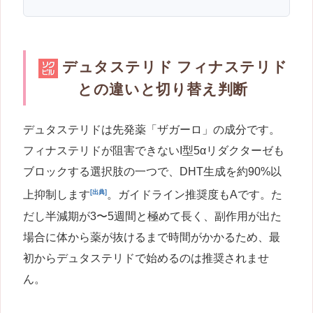
デュタステリド フィナステリド
との違いと切り替え判断
デュタステリドは先発薬「ザガーロ」の成分です。
フィナステリドが阻害できないI型5αリダクターゼも
ブロックする選択肢の一つで、DHT生成を約90%以
[出典]
上抑制します
。ガイドライン推奨度もAです。た
だし半減期が3〜5週間と極めて長く、副作用が出た
場合に体から薬が抜けるまで時間がかかるため、最
初からデュタステリドで始めるのは推奨されませ
ん。