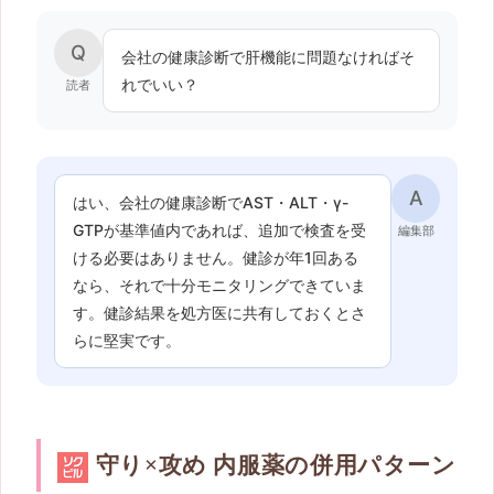
Q
会社の健康診断で肝機能に問題なければそ
れでいい？
読者
A
はい、会社の健康診断でAST・ALT・γ-
GTPが基準値内であれば、追加で検査を受
編集部
ける必要はありません。健診が年1回ある
なら、それで十分モニタリングできていま
す。健診結果を処方医に共有しておくとさ
らに堅実です。
守り×攻め 内服薬の併用パターン