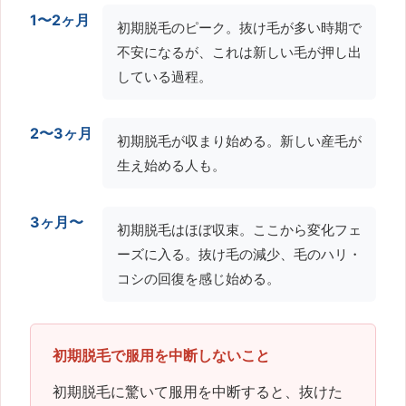
1〜2ヶ月
初期脱毛のピーク。抜け毛が多い時期で
不安になるが、これは新しい毛が押し出
している過程。
2〜3ヶ月
初期脱毛が収まり始める。新しい産毛が
生え始める人も。
3ヶ月〜
初期脱毛はほぼ収束。ここから変化フェ
ーズに入る。抜け毛の減少、毛のハリ・
コシの回復を感じ始める。
初期脱毛で服用を中断しないこと
初期脱毛に驚いて服用を中断すると、抜けた