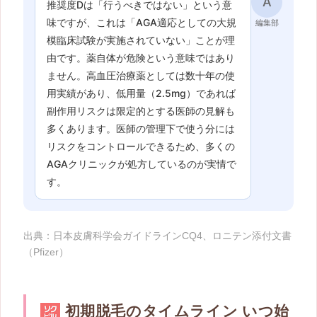
A
推奨度Dは「行うべきではない」という意
味ですが、これは「AGA適応としての大規
編集部
模臨床試験が実施されていない」ことが理
由です。薬自体が危険という意味ではあり
ません。高血圧治療薬としては数十年の使
用実績があり、低用量（2.5mg）であれば
副作用リスクは限定的とする医師の見解も
多くあります。医師の管理下で使う分には
リスクをコントロールできるため、多くの
AGAクリニックが処方しているのが実情で
す。
出典：日本皮膚科学会ガイドラインCQ4、ロニテン添付文書
（Pfizer）
初期脱毛のタイムライン いつ始