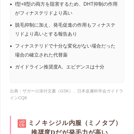
I型+II型の両方を阻害するため、DHT抑制の作用
がフィナステリドより高い
脱毛抑制に加え、発毛促進の作用もフィナステ
リドより高いとする報告あり
フィナステリドで十分な変化がない場合だった
場合の確立された代替薬
ガイドライン推奨度A。エビデンスは十分
出典：ザガーロ添付文書（GSK）、日本皮膚科学会ガイドラ
インCQ8
ミノキシジル内服（ミノタブ）
推奨度Dだが発毛力が高い