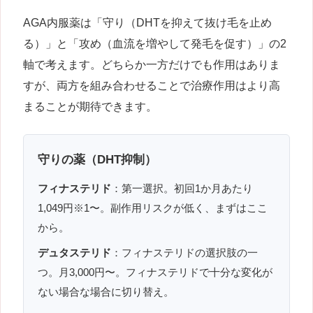
AGA内服薬は「守り（DHTを抑えて抜け毛を止め
る）」と「攻め（血流を増やして発毛を促す）」の2
軸で考えます。どちらか一方だけでも作用はありま
すが、両方を組み合わせることで治療作用はより高
まることが期待できます。
守りの薬（DHT抑制）
フィナステリド
：第一選択。初回1か月あたり
1,049円※1〜。副作用リスクが低く、まずはここ
から。
デュタステリド
：フィナステリドの選択肢の一
つ。月3,000円〜。フィナステリドで十分な変化が
ない場合な場合に切り替え。