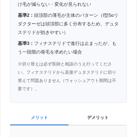
け毛が減らない・変化が見られない
基準2：
頭頂部の薄毛が主体のパターン（I型5αリ
ダクターゼは頭頂部に多く分布するため、デュタ
ステリドが効きやすい）
基準3：
フィナステリドで進行は止まったが、も
う一段階の発毛を求めたい場合
※切り替えは必ず医師と相談のうえ行ってくださ
い。フィナステリドから直接デュタステリドに切り
替えて問題ありません（ウォッシュアウト期間は不
要です）。
メリット
デメリット