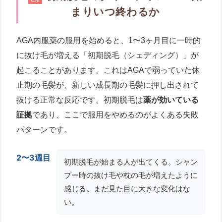
まりいつ終わるか
AGA内服薬の服用を始めると、1〜3ヶ月目に一時的
に抜け毛が増える「初期脱毛（シェディング）」が
起こることがあります。これはAGAで弱っていた休
止期の毛髪が、新しい成長期の毛髪に押し出されて
抜ける正常な反応です。初期脱毛は
薬が効いている
証拠
であり、ここで服用をやめるのがよくある失敗
パターンです。
2〜3週目
初期脱毛が始まる人が出てくる。シャン
プー時の抜け毛や枕の毛が増えたように
感じる。まだ見た目に大きな変化はな
い。