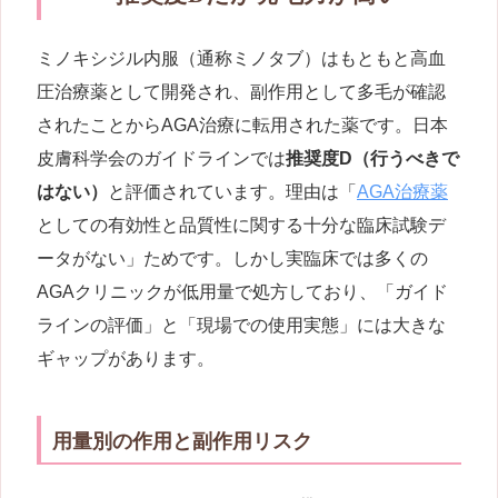
ミノキシジル内服（通称ミノタブ）はもともと高血
圧治療薬として開発され、副作用として多毛が確認
されたことからAGA治療に転用された薬です。日本
皮膚科学会のガイドラインでは
推奨度D（行うべきで
はない）
と評価されています。理由は「
AGA治療薬
としての有効性と品質性に関する十分な臨床試験デ
ータがない」ためです。しかし実臨床では多くの
AGAクリニックが低用量で処方しており、「ガイド
ラインの評価」と「現場での使用実態」には大きな
ギャップがあります。
用量別の作用と副作用リスク