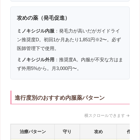
攻めの薬（発毛促進）
ミノキシジル内服
：発毛力が高いだがガイドライ
ン推奨度D。初回1か月あたり1,851円※2〜。必ず
医師管理下で使用。
ミノキシジル外用
：推奨度A。内服が不安な方はま
ず外用5%から。月3,000円〜。
進行度別のおすすめ内服薬パターン
治療パターン
守り
攻め
作用の